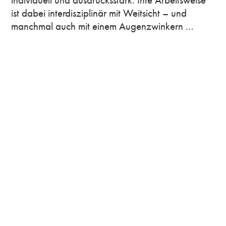
individuell und ausdrucksstark. Ihre Arbeitsweise 
ist dabei interdisziplinär mit Weitsicht – und 
manchmal auch mit einem Augenzwinkern …