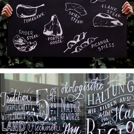
HOFMETZGEREI OTTILLINGER I
HOFMETZGEREI OTTILLINGER II